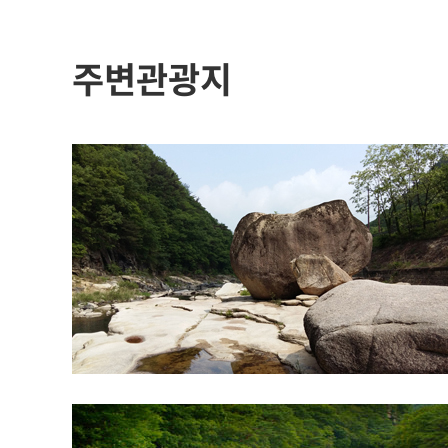
주변관광지