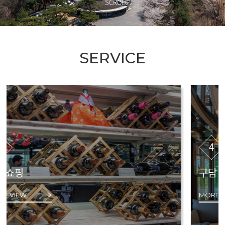
SCROLL
SERVICE
4
구담 레스토랑카페
MORE VIEW