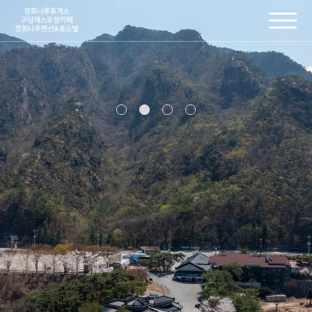
주메뉴 바로가기
컨텐츠 바로가기